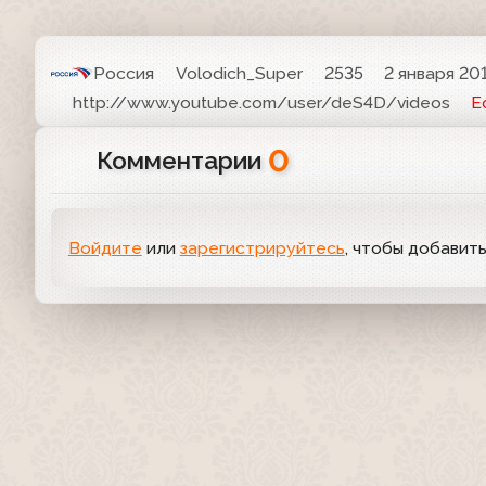
Россия
Volodich_Super
2535
2 января 201
http://www.youtube.com/user/deS4D/videos
Е
0
Комментарии
Войдите
или
зарегистрируйтесь
, чтобы добавит