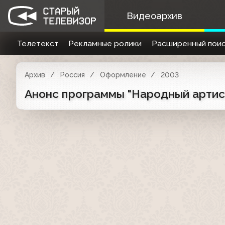
Видеоархив
Телетекст
Рекламные ролики
Расширенный поис
Архив
Россия
Оформление
2003
Анонс программы "Народный артист