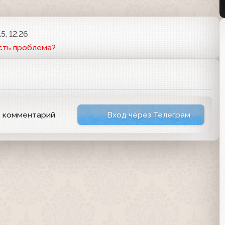
5, 12:26
сть проблема?
ь комментарий
Вход через Телеграм