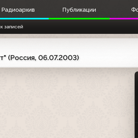
Радиоархив
Публикации
Ф
к записей
" (Россия, 06.07.2003)