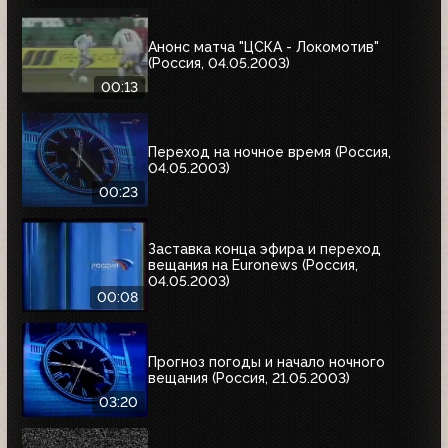
Анонс матча "ЦСКА - Локомотив"
(Россия, 04.05.2003)
00:13
Переход на ночное время (Россия,
04.05.2003)
00:23
Заставка конца эфира и переход
вещания на Euronews (Россия,
04.05.2003)
00:08
Прогноз погоды и начало ночного
вещания (Россия, 21.05.2003)
03:20