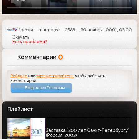
Россия
murmeow
2588
30 ноября -0001, 03:00
Скачать
Есть проблема?
0
Комментарии
Войдите
или
зарегистрируйтесь
, чтобы добавить
комментарий
Вход через Телеграм
Плейлист
Заставка "300 лет Санкт-Петербургу"
(Россия, 2003)