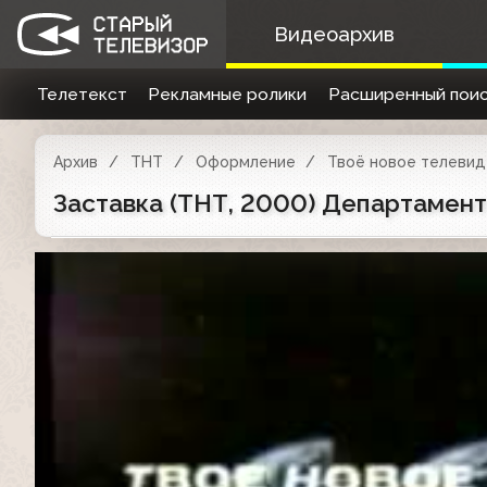
Видеоархив
Телетекст
Рекламные ролики
Расширенный поис
Архив
ТНТ
Оформление
Твоё новое телевиде
Заставка (ТНТ, 2000) Департамент