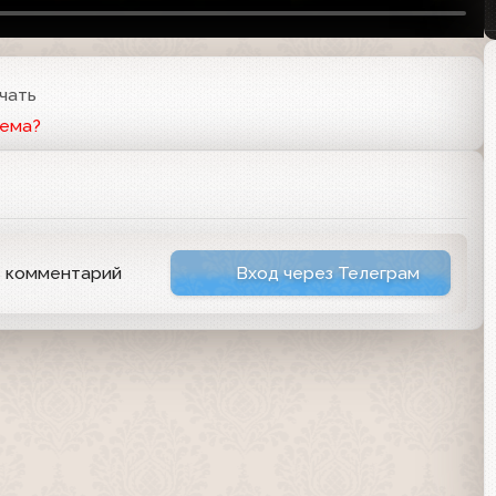
чать
лема?
ь комментарий
Вход через Телеграм