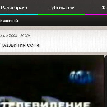
Радиоархив
Публикации
Ф
к записей
ние (1998 - 2002)
 развития сети