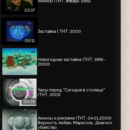
Анонсы (ТНТ, январь 1999)
03:37
Заставка | ТНТ. 2000
00:11
Новогодная заставка (ТНТ, 1999 -
2000)
Часы перед "Сегодня в столице"
(ТНТ, 2001)
00:24
Анонсы и реклама (ТНТ, 04.01.2000)
Верность любви, Марисоль, Диагноз:
убийство