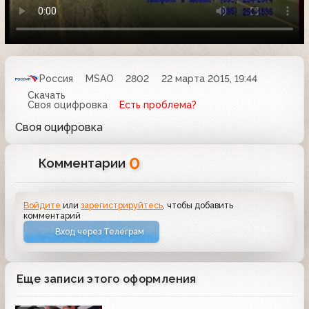
Россия
MSAO
2802
22 марта 2015, 19:44
Скачать
Своя оцифровка
Есть проблема?
Своя оцифровка
0
Комментарии
Войдите
или
зарегистрируйтесь
, чтобы добавить
комментарий
Вход через Телеграм
Еще записи этого оформления