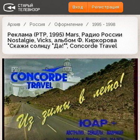
Вход
Регистрация
Архив
Россия
Оформление
1995 - 1998
Реклама (РТР, 1995) Mars, Радио России
Nostalgie, Vicks, альбом Ф. Киркорова
"Скажи солнцу "Да!"", Concorde Travel