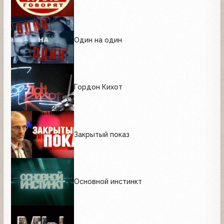
Один на один
Гордон Кихот
Закрытый показ
Основной инстинкт