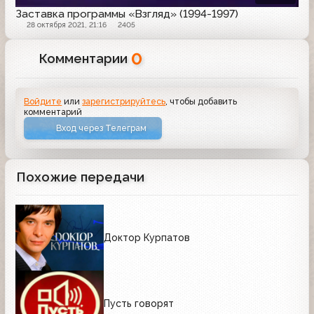
Заставка программы «Взгляд» (1994-1997)
28 октября 2021, 21:16
2405
0
Комментарии
Войдите
или
зарегистрируйтесь
, чтобы добавить
комментарий
Вход через Телеграм
Похожие передачи
Доктор Курпатов
Пусть говорят