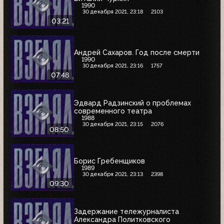
1990
30 декабря 2021, 23:18
2103
03:21
Андрей Сахаров. Год после смерти
1990
30 декабря 2021, 23:16
1757
07:48
Эдвард Радзинский о проблемах
современного театра
1988
30 декабря 2021, 23:15
2076
08:50
Борис Гребенщиков
1989
30 декабря 2021, 23:13
2398
09:30
Задержание тележурналиста
Александра Политковского