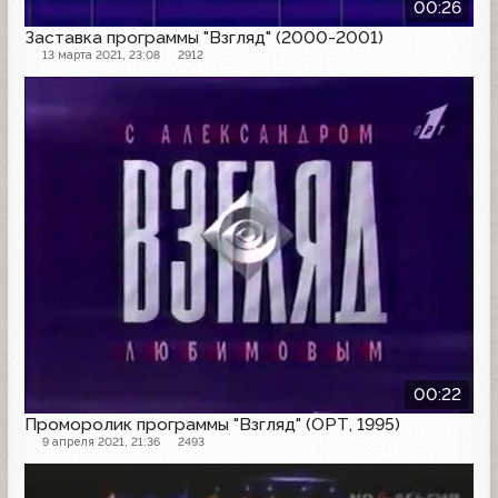
00:26
Заставка программы "Взгляд" (2000-2001)
13 марта 2021, 23:08
2912
Другое
00:22
Проморолик программы "Взгляд" (ОРТ, 1995)
9 апреля 2021, 21:36
2493
Заставка программы