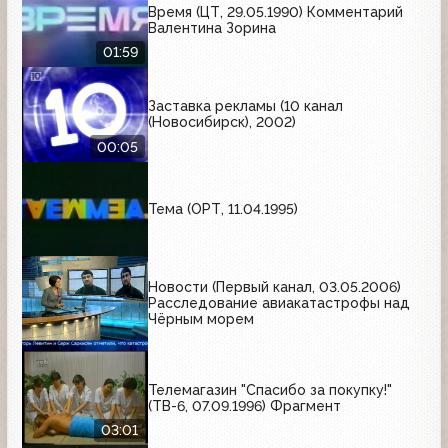
Время (ЦТ, 29.05.1990) Комментарий
Валентина Зорина
01:59
Заставка рекламы (10 канал
(Новосибирск), 2002)
00:05
Тема (ОРТ, 11.04.1995)
Новости (Первый канал, 03.05.2006)
Расследование авиакатастрофы над
Чёрным морем
Телемагазин "Спасибо за покупку!"
(ТВ-6, 07.09.1996) Фрагмент
03:01