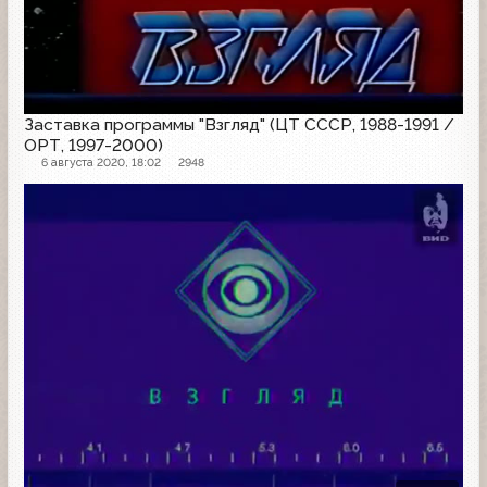
Заставка программы "Взгляд" (ЦТ СССР, 1988-1991 /
ОРТ, 1997-2000)
6 августа 2020, 18:02
2948
Заставка программы