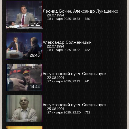
Леонид Бочин, Александр Лукашенко
29.07.1994
28 января 2025, 19:33
750
17:21
Александр Солженицын
22.07.1994
28 января 2025, 19:32
782
29:45
Августовский путч. Спецвыпуск
22.08.1991
27 января 2025, 22:21
741
14:44
Августовский путч. Спецвыпуск
25.08.1991
27 января 2025, 22:20
712