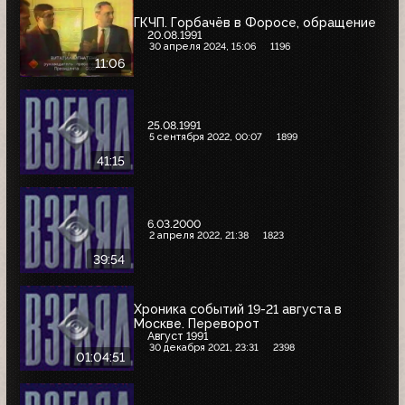
ГКЧП. Горбачёв в Форосе, обращение
20.08.1991
30 апреля 2024, 15:06
1196
11:06
25.08.1991
5 сентября 2022, 00:07
1899
41:15
6.03.2000
2 апреля 2022, 21:38
1823
39:54
Хроника событий 19-21 августа в
Москве. Переворот
Август 1991
30 декабря 2021, 23:31
2398
01:04:51