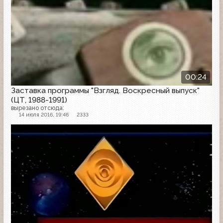
00:24
Заставка программы "Взгляд. Воскресный выпуск"
(ЦТ, 1988-1991)
вырезано отсюда:
14 июля 2016, 19:46
2333
Заставка