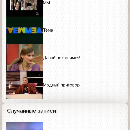
МЫ
Тема
Давай поженимся!
Модный приговор
Случайные записи