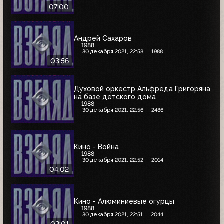
07:00
Андрей Сахаров
1988
30 декабря 2021, 22:58
1988
03:56
Духовой оркестр Альфреда Григоряна
на базе детского дома
1988
30 декабря 2021, 22:56
2486
Кино - Война
1988
30 декабря 2021, 22:52
2014
04:02
Кино - Алюминиевые огурцы
1988
30 декабря 2021, 22:51
2044
02:01