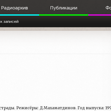
Радиоархив
Публикации
Ф
к записей
эстрады. Режисёры: Д.Махаматдинов. Год выпуска: 199