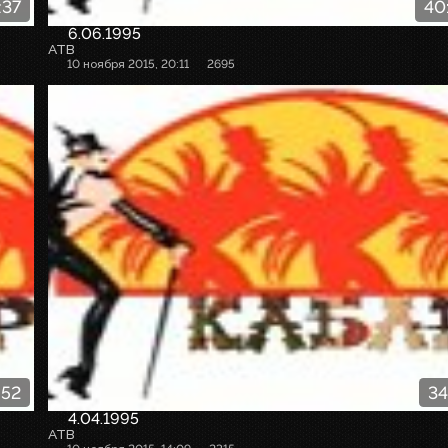
:37
40
6.06.1995
АТВ
10 ноября 2015, 20:11
2695
:52
34
4.04.1995
АТВ