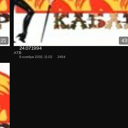
:21
43
24.07.1994
АТВ
9 ноября 2015, 11:02
2454