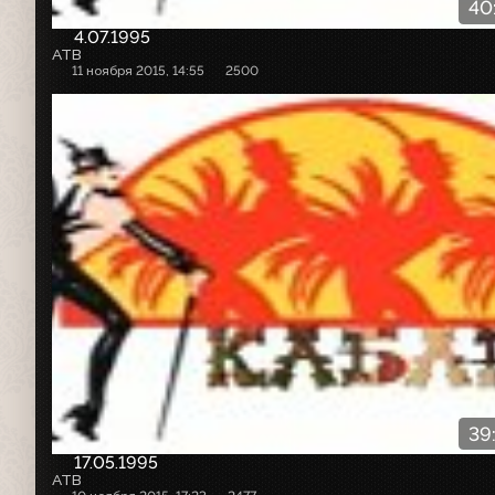
40
4.07.1995
АТВ
11 ноября 2015, 14:55
2500
39
17.05.1995
АТВ