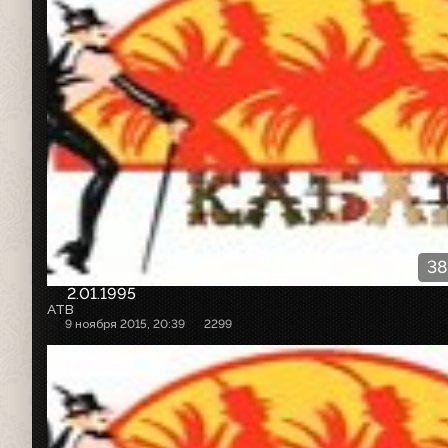
38
2.01.1995
АТВ
9 ноября 2015, 20:39
2299