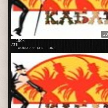
38
1994
АТВ
9 ноября 2015, 13:17
2462