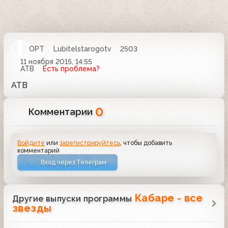
ОРТ
Lubitelstarogotv
2503
11 ноября 2015, 14:55
АТВ
Есть проблема?
АТВ
0
Комментарии
Войдите
или
зарегистрируйтесь
, чтобы добавить
комментарий
Вход через Телеграм
Кабаре - все
Другие выпуски программы
звезды