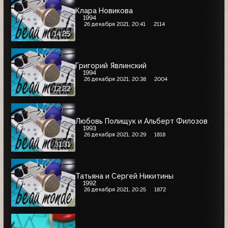
Клара Новикова
1994
26 декабря 2021, 20:41
2114
14:25
Григорий Явлинский
1994
26 декабря 2021, 20:38
2004
12:22
Любовь Полищук и Альберт Филозов
1993
26 декабря 2021, 20:29
1818
31:31
Татьяна и Сергей Никитины
1992
26 декабря 2021, 20:25
1872