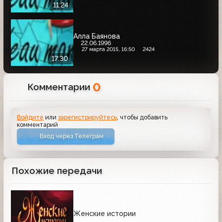
11:24
Алла Баянова
22.06.1996
27 марта 2015, 16:50
2424
17:30
0
Комментарии
Войдите
или
зарегистрируйтесь
, чтобы добавить
комментарий
Вход через Телеграм
Похожие передачи
Женские истории