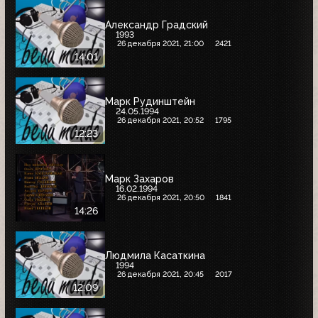
Александр Градский
1993
26 декабря 2021, 21:00
2421
14:01
Марк Рудинштейн
24.05.1994
26 декабря 2021, 20:52
1795
12:23
Марк Захаров
16.02.1994
26 декабря 2021, 20:50
1841
14:26
Людмила Касаткина
1994
26 декабря 2021, 20:45
2017
12:09