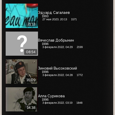
Эдуард Сагалаев
1993
27 мая 2023, 20:13
1571
21:13
Вячеслав Добрынин
1996
3 февраля 2022, 04:29
2199
08:54
Зиновий Высоковский
1996
3 февраля 2022, 04:28
1772
16:09
Алла Сурикова
1996
3 февраля 2022, 03:19
1848
14:38