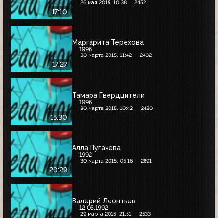
26 мая 2015, 10:38
2452
17:10
Маргарита Терехова
1996
30 марта 2015, 11:42
2402
17:27
Тамара Гвердцители
1996
30 марта 2015, 10:42
2420
16:30
Алла Пугачёва
1992
30 марта 2015, 05:16
2891
20:29
Валерий Леонтьев
12.05.1992
29 марта 2015, 21:51
2533