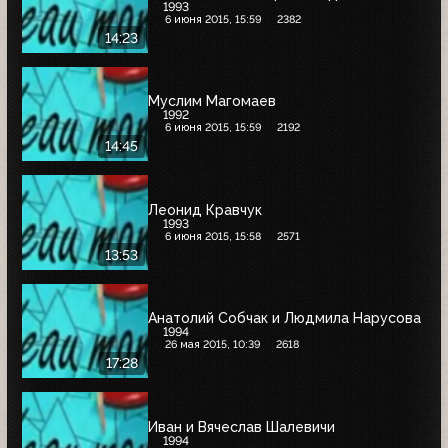
1993
6 июня 2015, 15:59
2382
14:23
Муслим Магомаев
1992
6 июня 2015, 15:59
2192
14:45
Леонид Кравчук
1993
6 июня 2015, 15:58
2571
13:53
Анатолий Собчак и Людмила Нарусова
1994
26 мая 2015, 10:39
2618
17:28
Иван и Вячеслав Шалевичи
1994