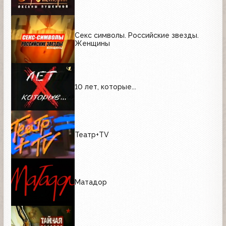
Секс символы. Российские звезды.
Женщины
10 лет, которые...
Театр+TV
Матадор