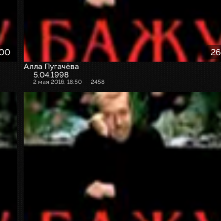
:00
26
Алла Пугачёва
5.04.1998
2 мая 2016, 18:50
2458