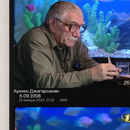
26
Армен Джигарханян
6.09.1998
13 января 2023, 17:22
1465