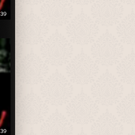
:39
:39