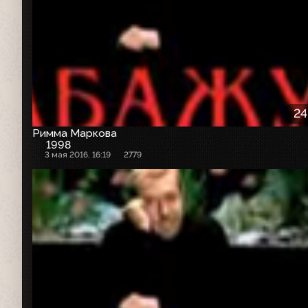
24
Римма Маркова
1998
3 мая 2016, 16:19
2779