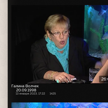
26
Галина Волчек
20.09.1998
13 января 2023, 17:22
1425