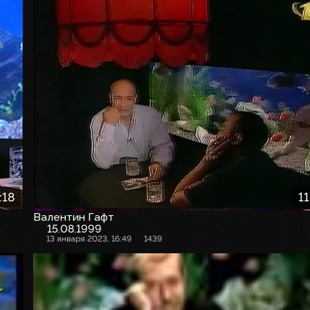
:18
11
Валентин Гафт
15.08.1999
13 января 2023, 16:49
1439