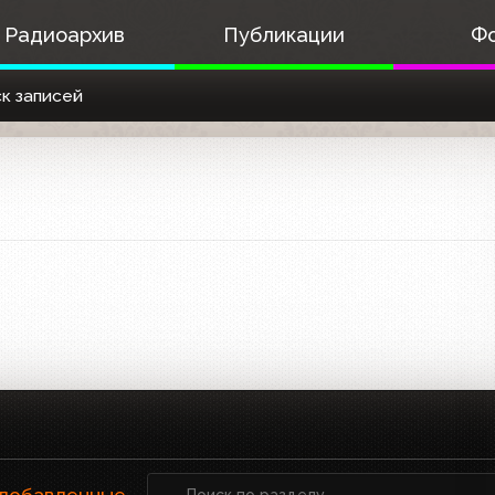
Радиоархив
Публикации
Ф
к записей
 добавленные