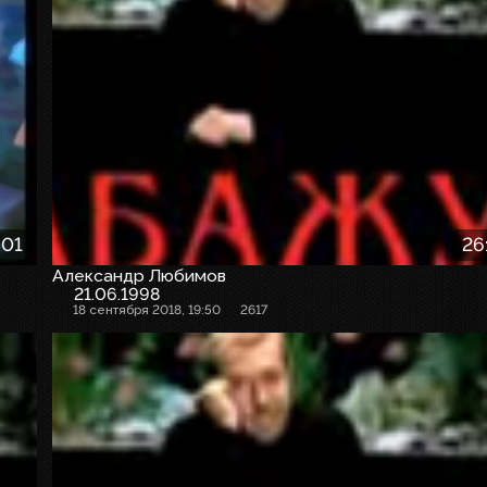
:01
26
Александр Любимов
21.06.1998
18 сентября 2018, 19:50
2617