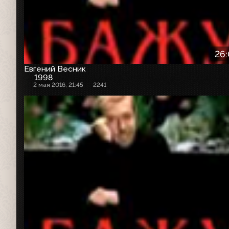
26
Евгений Весник
1998
2 мая 2016, 21:45
2241