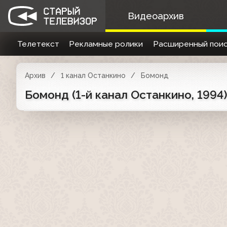
Видеоархив
Телетекст
Рекламные ролики
Расширенный поис
Архив
1 канал Останкино
Бомонд
Бомонд (1-й канал Останкино, 1994