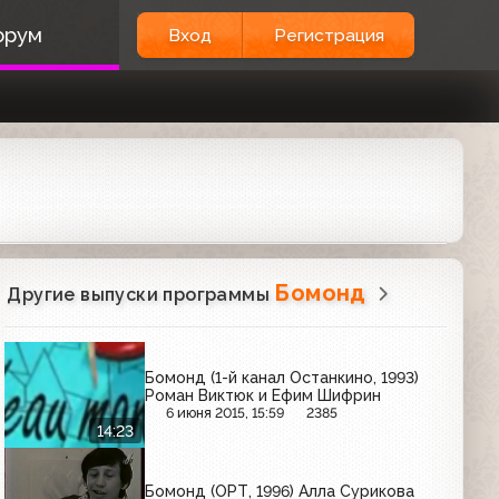
орум
Вход
Регистрация
Бомонд
Другие выпуски программы
Бомонд (1-й канал Останкино, 1993)
Роман Виктюк и Ефим Шифрин
6 июня 2015, 15:59
2385
14:23
Бомонд (ОРТ, 1996) Алла Сурикова