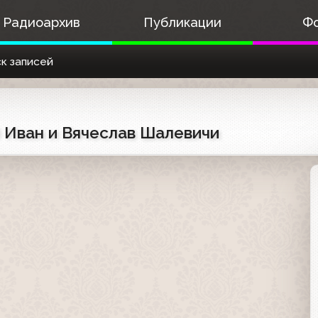
Радиоархив
Публикации
Ф
к записей
) Иван и Вячеслав Шалевичи