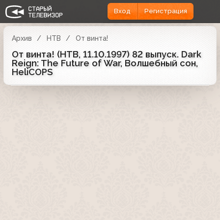
Вход
Регистрация
Архив
НТВ
От винта!
От винта! (НТВ, 11.10.1997) 82 выпуск. Dark
Reign: The Future of War, Волшебный сон,
HeliCOPS