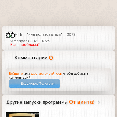
НТВ
"имя пользователя"
2073
9 февраля 2021, 02:29
Есть проблема?
0
Комментарии
Войдите
или
зарегистрируйтесь
, чтобы добавить
комментарий
Вход через Телеграм
От винта!
Другие выпуски программы