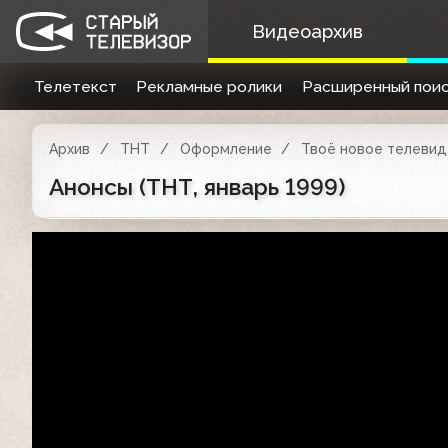
Видеоархив
Телетекст
Рекламные ролики
Расширенный поис
Архив
ТНТ
Оформление
Твоё новое телевиде
Анонсы (ТНТ, январь 1999)