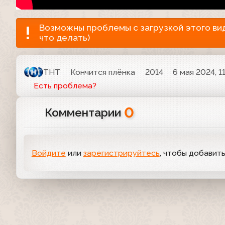
Возможны проблемы с загрузкой этого виде
что делать)
ТНТ
Кончится плёнка
2014
6 мая 2024, 1
Есть проблема?
0
Комментарии
Войдите
или
зарегистрируйтесь
, чтобы добавит