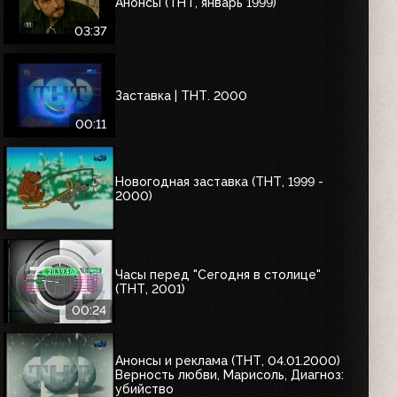
Анонсы (ТНТ, январь 1999)
03:37
Заставка | ТНТ. 2000
00:11
Новогодная заставка (ТНТ, 1999 -
2000)
Часы перед "Сегодня в столице"
(ТНТ, 2001)
00:24
Анонсы и реклама (ТНТ, 04.01.2000)
Верность любви, Марисоль, Диагноз:
убийство