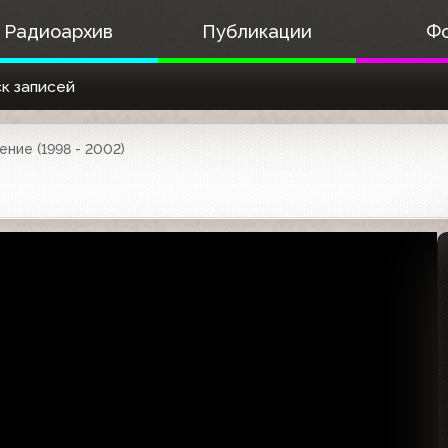
Радиоархив
Публикации
Ф
к записей
ние (1998 - 2002)