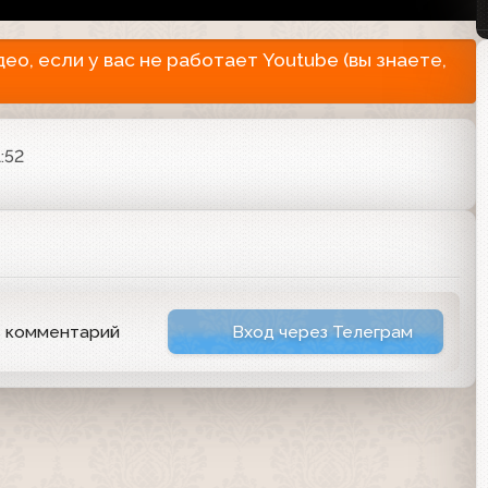
о, если у вас не работает Youtube (вы знаете,
1:52
ь комментарий
Вход через Телеграм