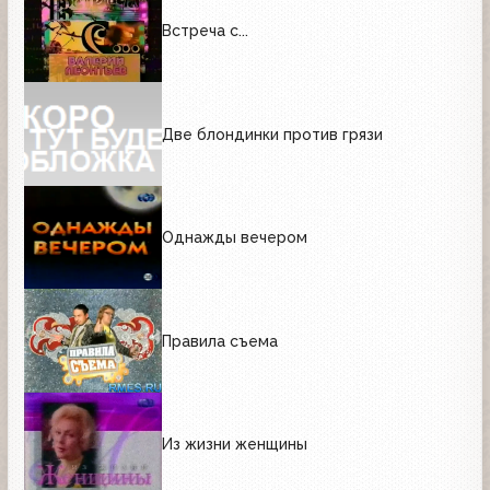
Встреча с...
Две блондинки против грязи
Однажды вечером
Правила съема
Из жизни женщины