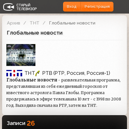
Вход
Регистрация
Архив
ТНТ
Глобальные новости
Глобальные новости
ТНТ
РТВ (РТР, Россия, Россия-1)
Глобальные новости
- развлекательная программа,
представлявшая из себя ежедневный гороскоп от
известного астролога Павла Глобы. Программа
продержалась в эфире телеканала 10 лет - с 1998 по 2008
год. Выходила сначала на РТР, затем на ТНТ.
26
Записи