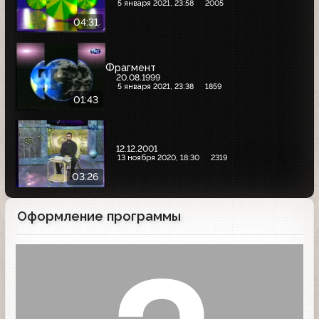
5 января 2021, 23:58
2005
04:31
Фрагмент
20.08.1999
5 января 2021, 23:38
1859
01:43
12.12.2001
13 ноября 2020, 18:30
2319
03:26
Оформление программы