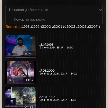
Все годы
1998
1999
2000
2001
2002
2005
2007
2
4
2
10
1
2
4
18.07.1998
2 июня 2024, 15:37
1050
03:15
17.08.2000
29 января 2024, 22:17
1402
03:57
22.08.2007
29 января 2024, 22:17
1315
04:39