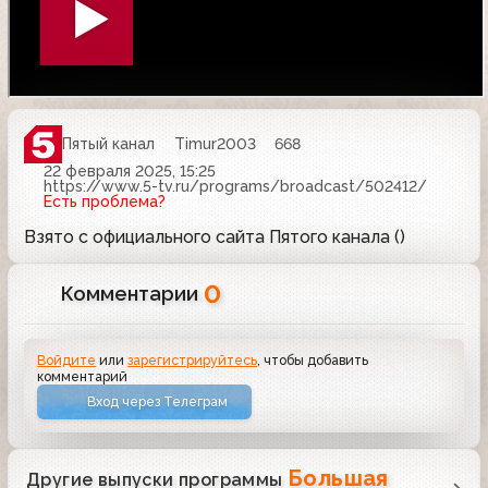
Пятый канал
Timur2003
668
22 февраля 2025, 15:25
https://www.5-tv.ru/programs/broadcast/502412/
Есть проблема?
Взято с официального сайта Пятого канала ()
0
Комментарии
Войдите
или
зарегистрируйтесь
, чтобы добавить
комментарий
Вход через Телеграм
Большая
Другие выпуски программы