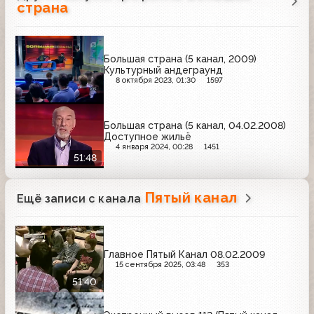
страна
Большая страна (5 канал, 2009)
Культурный андеграунд
8 октября 2023, 01:30
1597
Большая страна (5 канал, 04.02.2008)
Доступное жильё
4 января 2024, 00:28
1451
51:48
Пятый канал
Ещё записи с канала
Главное Пятый Канал 08.02.2009
15 сентября 2025, 03:48
353
51:40