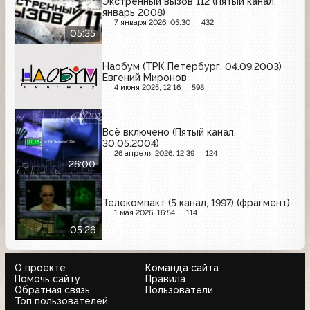
Экстренный вызов 112 (Пятый канал.
январь 2008)
7 января 2026, 05:30
432
05:35
Наобум (ТРК Петербург, 04.09.2003)
Евгений Миронов
4 июня 2025, 12:16
598
Всё включено (Пятый канал,
30.05.2004)
26 апреля 2026, 12:39
124
26:00
Телекомпакт (5 канал, 1997) (фрагмент)
1 мая 2026, 16:54
114
05:26
О проекте
Команда сайта
Помочь сайту
Правила
Обратная связь
Пользователи
Топ пользователей