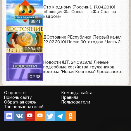
Сто к одному (Россия-1, 17.04.2010)
«Поющая Фа-Соль» — «Фа-Соль за
кадром»
38:41
ДОстояние РЕспублики (Первый канал,
22.02.2010) Песни 90-х годов. Часть 2
02:34:13
Новости (ЦТ, 24.09.1978) Личные
подсобные хозяйства тружеников
колхоза "Новая Кештома" Ярославской
области
02:38
О проекте
Команда сайта
Помочь сайту
Правила
Обратная связь
Пользователи
Топ пользователей