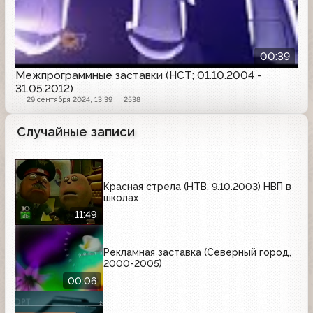
00:39
Межпрограммные заставки (НСТ; 01.10.2004 -
31.05.2012)
29 сентября 2024, 13:39
2538
Случайные записи
Красная стрела (НТВ, 9.10.2003) НВП в
школах
11:49
Рекламная заставка (Северный город,
2000-2005)
00:06