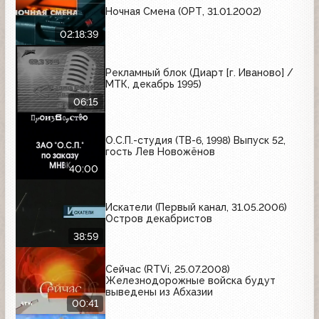
Ночная Смена (ОРТ, 31.01.2002)
02:18:39
Рекламный блок (Диарт [г. Иваново] /
МТК, декабрь 1995)
06:15
О.С.П.-студия (ТВ-6, 1998) Выпуск 52,
гость Лев Новожёнов
40:00
Искатели (Первый канал, 31.05.2006)
Остров декабристов
38:59
Сейчас (RTVi, 25.07.2008)
Железнодорожные войска будут
выведены из Абхазии
00:41