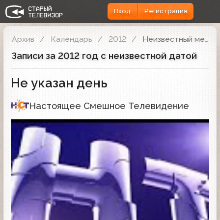
Вход
Регистрация
Архив
Календарь
2012
Неизвестный месяц
Записи за 2012 год с неизвестной датой
Не указан день
Настоящее Смешное Телевидение
Заставка