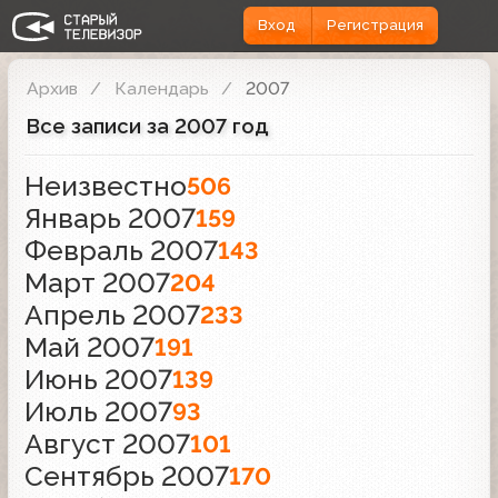
Вход
Регистрация
Архив
Календарь
2007
Все записи за 2007 год
Неизвестно
506
Январь 2007
159
Февраль 2007
143
Март 2007
204
Апрель 2007
233
Май 2007
191
Июнь 2007
139
Июль 2007
93
Август 2007
101
Сентябрь 2007
170