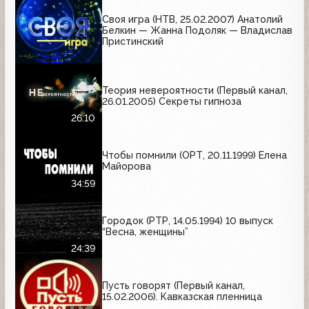
Своя игра (НТВ, 25.02.2007) Анатолий
Белкин — Жанна Подоляк — Владислав
Пристинский
Теория невероятности (Первый канал,
26.01.2005) Секреты гипноза
26:10
Чтобы помнили (ОРТ, 20.11.1999) Елена
Майорова
34:59
Городок (РТР, 14.05.1994) 10 выпуск
“Весна, женщины”
24:39
Пусть говорят (Первый канал,
15.02.2006). Кавказская пленница