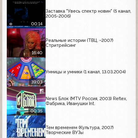
Заставка "Увесь спектр новин" (5 канал,
2005-2006)
00:14
Реальные истории (ТВЦ, ~2007)
Стритрейсинг
16:40
Умницы и умники (1 канал, 13.03.2004)
39:03
News Блок (MTV Россия, 2003) Reflex,
Фабрика, Иванушки Int.
00:35
Тем временем (Культура, 2007)
Творческие ВУЗы