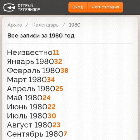
Вход
Регистрация
Архив
Календарь
1980
Все записи за 1980 год
Неизвестно
11
Январь 1980
32
Февраль 1980
38
Март 1980
34
Апрель 1980
25
Май 1980
24
Июнь 1980
22
Июль 1980
30
Август 1980
23
Сентябрь 1980
7