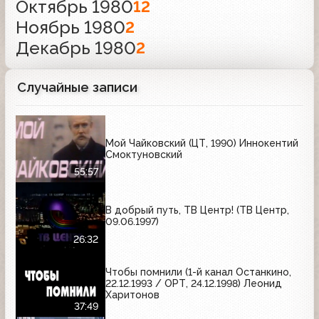
Октябрь 1980
12
Ноябрь 1980
2
Декабрь 1980
2
Случайные записи
Мой Чайковский (ЦТ, 1990) Иннокентий
Смоктуновский
55:57
В добрый путь, ТВ Центр! (ТВ Центр,
09.06.1997)
26:32
Чтобы помнили (1-й канал Останкино,
22.12.1993 / ОРТ, 24.12.1998) Леонид
Харитонов
37:49