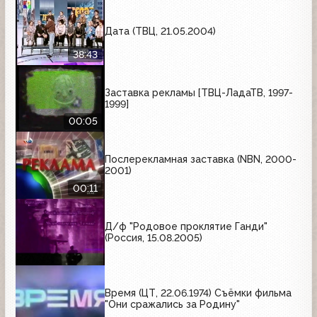
Дата (ТВЦ, 21.05.2004)
38:43
Заставка рекламы [ТВЦ-ЛадаТВ, 1997-
1999]
00:05
Послерекламная заставка (NBN, 2000-
2001)
00:11
Д/ф "Родовое проклятие Ганди"
(Россия, 15.08.2005)
Время (ЦТ, 22.06.1974) Съёмки фильма
"Они сражались за Родину"