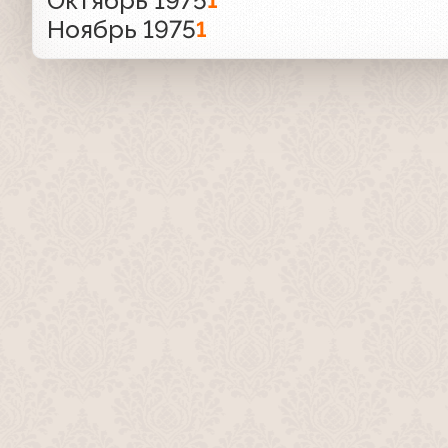
Октябрь 1975
1
Ноябрь 1975
1