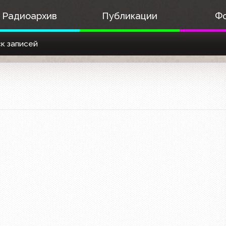
Радиоархив
Публикации
Ф
к записей