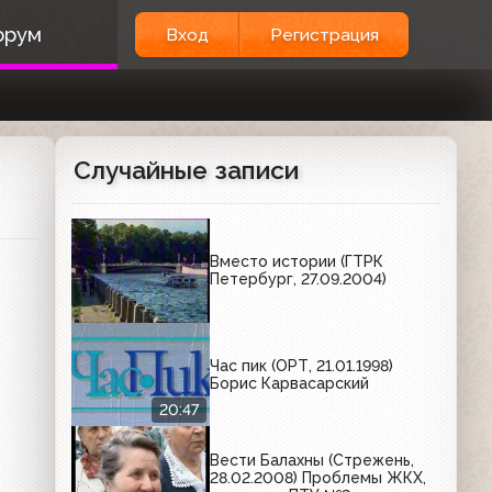
орум
Вход
Регистрация
Случайные записи
Вместо истории (ГТРК
Петербург, 27.09.2004)
Час пик (ОРТ, 21.01.1998)
Борис Карвасарский
20:47
Вести Балахны (Стрежень,
28.02.2008) Проблемы ЖКХ,