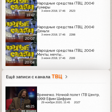
Народные средства (ТВЦ, 2004)
Кумиры
3 июня 2018, 17:46
2523
19:47
Народные средства (ТВЦ, 2004)
Деньги
3 июня 2018, 17:46
2288
20:07
Народные средства (ТВЦ, 2004)
Мечты, мечты...
3 июня 2018, 17:46
2169
20:04
ТВЦ
Ещё записи с канала
Времечко. Ночной полет (ТВ Центр,
1999) Ефим Шифрин
29 ноября 2020, 15:45
2027
46:25