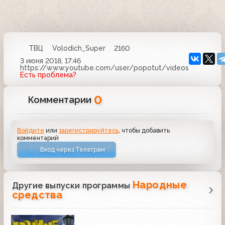
ТВЦ
Volodich_Super
2160
3 июня 2018, 17:46
https://www.youtube.com/user/popotut/videos
Есть проблема?
0
Комментарии
Войдите
или
зарегистрируйтесь
, чтобы добавить
комментарий
Вход через Телеграм
Народные
Другие выпуски программы
средства