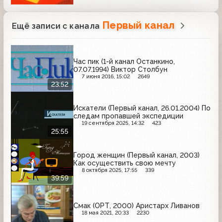
Первый канал
Ещё записи с канала
Час пик (1-й канал Останкино,
07.07.1994) Виктор Столбун
7 июня 2016, 15:02
2649
23:52
Искатели (Первый канал, 26.01.2004) По
следам пропавшей экспедиции
19 сентября 2025, 14:32
423
25:55
Город женщин (Первый канал, 2003)
Как осуществить свою мечту
8 октября 2025, 17:55
339
39:59
Смак (ОРТ, 2000) Аристарх Ливанов
18 мая 2021, 20:33
2230