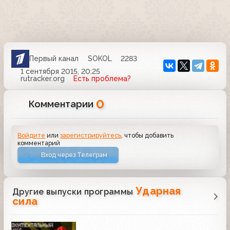
Первый канал
SOKOL
2283
1 сентября 2015, 20:25
rutracker.org
Есть проблема?
0
Комментарии
Войдите
или
зарегистрируйтесь
, чтобы добавить
комментарий
Вход через Телеграм
Ударная
Другие выпуски программы
сила