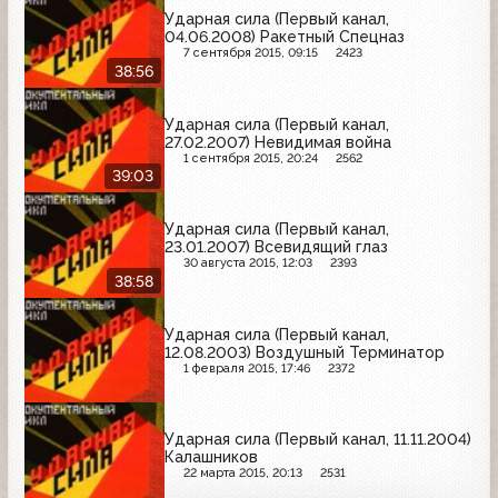
Ударная сила (Первый канал,
04.06.2008) Ракетный Спецназ
7 сентября 2015, 09:15
2423
38:56
Ударная сила (Первый канал,
27.02.2007) Невидимая война
1 сентября 2015, 20:24
2562
39:03
Ударная сила (Первый канал,
23.01.2007) Всевидящий глаз
30 августа 2015, 12:03
2393
38:58
Ударная сила (Первый канал,
12.08.2003) Воздушный Терминатор
1 февраля 2015, 17:46
2372
Ударная сила (Первый канал, 11.11.2004)
Калашников
22 марта 2015, 20:13
2531