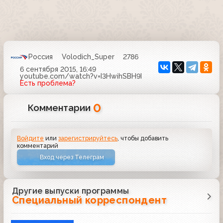
Россия
Volodich_Super
2786
6 сентября 2015, 16:49
youtube.com/watch?v=I3HwihSBH9I
Есть проблема?
0
Комментарии
Войдите
или
зарегистрируйтесь
, чтобы добавить
комментарий
Вход через Телеграм
Другие выпуски программы
Специальный корреспондент