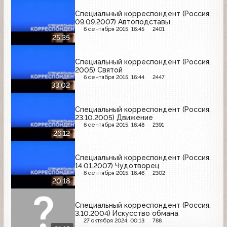
Специальный корреспондент (Россия,
09.09.2007) Автоподставы
6 сентября 2015, 16:45
2401
25:35
Специальный корреспондент (Россия,
2005) Святой
6 сентября 2015, 16:44
2447
33:02
Специальный корреспондент (Россия,
23.10.2005) Движение
6 сентября 2015, 16:48
2391
26:12
Специальный корреспондент (Россия,
14.01.2007) Чудотворец
6 сентября 2015, 16:46
2302
20:18
Специальный корреспондент (Россия,
3.10.2004) Искусство обмана
27 октября 2024, 00:13
788