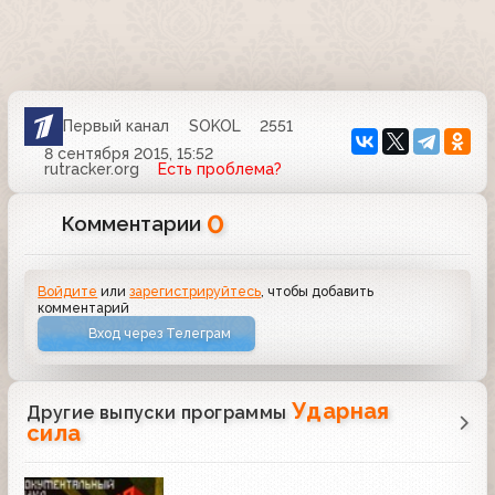
Первый канал
SOKOL
2551
8 сентября 2015, 15:52
rutracker.org
Есть проблема?
0
Комментарии
Войдите
или
зарегистрируйтесь
, чтобы добавить
комментарий
Вход через Телеграм
Ударная
Другие выпуски программы
сила