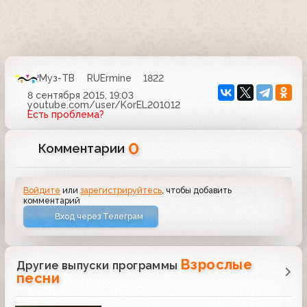
Муз-ТВ
RUErmine
1822
8 сентября 2015, 19:03
youtube.com/user/KorEL201012
Есть проблема?
0
Комментарии
Войдите
или
зарегистрируйтесь
, чтобы добавить
комментарий
Вход через Телеграм
Взрослые
Другие выпуски программы
песни