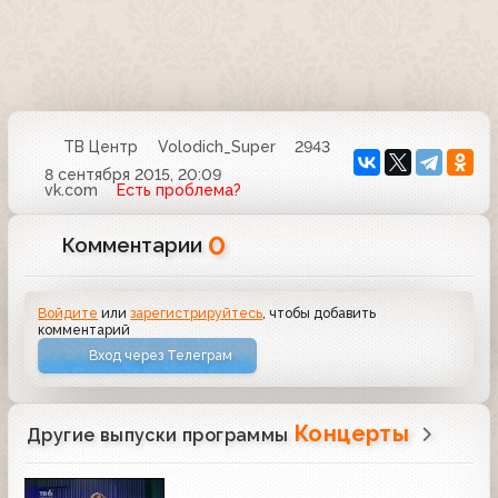
ТВ Центр
Volodich_Super
2943
8 сентября 2015, 20:09
vk.com
Есть проблема?
0
Комментарии
Войдите
или
зарегистрируйтесь
, чтобы добавить
комментарий
Вход через Телеграм
Концерты
Другие выпуски программы