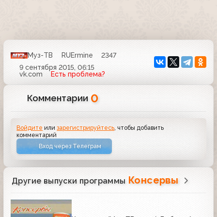
Муз-ТВ
RUErmine
2347
9 сентября 2015, 06:15
vk.com
Есть проблема?
0
Комментарии
Войдите
или
зарегистрируйтесь
, чтобы добавить
комментарий
Вход через Телеграм
Консервы
Другие выпуски программы