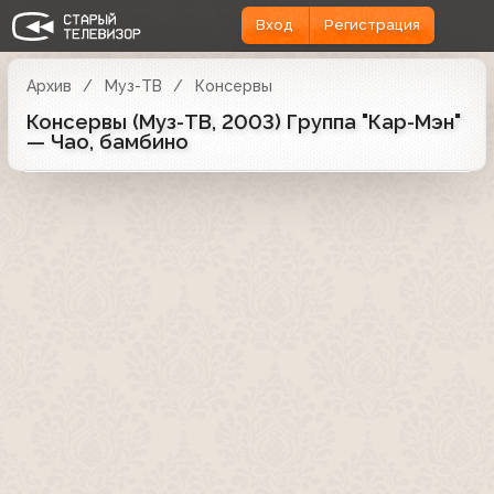
Вход
Регистрация
Архив
Муз-ТВ
Консервы
Консервы (Муз-ТВ, 2003) Группа "Кар-Мэн"
— Чао, бамбино