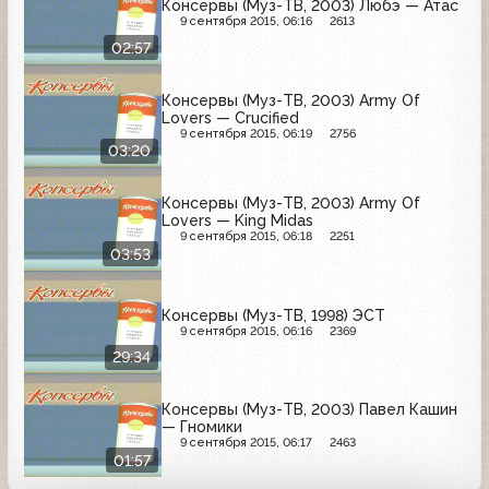
Консервы (Муз-ТВ, 2003) Любэ — Атас
9 сентября 2015, 06:16
2613
02:57
Консервы (Муз-ТВ, 2003) Army Of
Lovers — Crucified
9 сентября 2015, 06:19
2756
03:20
Консервы (Муз-ТВ, 2003) Army Of
Lovers — King Midas
9 сентября 2015, 06:18
2251
03:53
Консервы (Муз-ТВ, 1998) ЭСТ
9 сентября 2015, 06:16
2369
29:34
Консервы (Муз-ТВ, 2003) Павел Кашин
— Гномики
9 сентября 2015, 06:17
2463
01:57