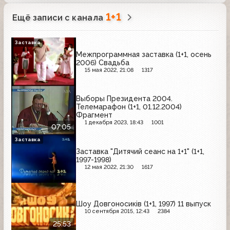
1+1
Ещё записи с канала
Заставка
Межпрограммная заставка (1+1, осень
2006) Свадьба
15 мая 2022, 21:08
1317
Выборы Президента 2004.
Телемарафон (1+1, 01.12.2004)
Фрагмент
1 декабря 2023, 18:43
1001
07:05
Заставка
Заставка "Дитячий сеанс на 1+1" (1+1,
1997-1998)
12 мая 2022, 21:30
1617
Шоу Довгоносиків (1+1, 1997) 11 выпуск
10 сентября 2015, 12:43
2384
25:53