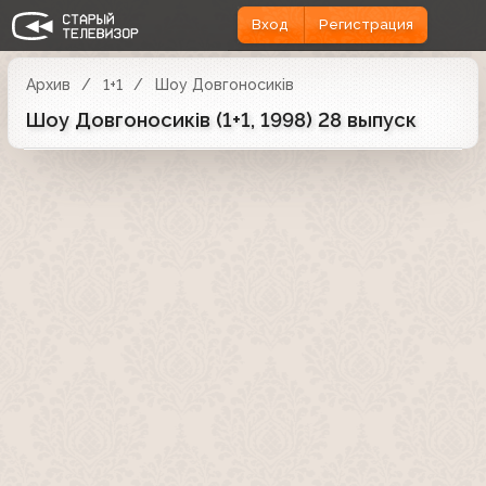
Вход
Регистрация
Архив
1+1
Шоу Довгоносиків
Шоу Довгоносиків (1+1, 1998) 28 выпуск