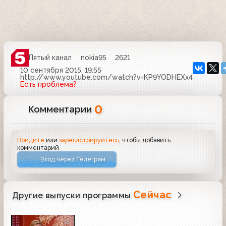
Пятый канал
nokia95
2621
10 сентября 2015, 19:55
http://www.youtube.com/watch?v=KP9YODHEXx4
Есть проблема?
0
Комментарии
Войдите
или
зарегистрируйтесь
, чтобы добавить
комментарий
Вход через Телеграм
Сейчас
Другие выпуски программы