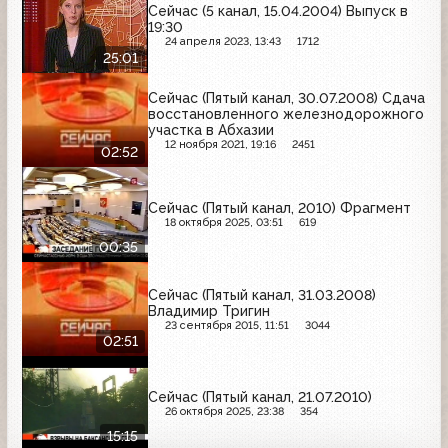
Сейчас (5 канал, 15.04.2004) Выпуск в
19:30
24 апреля 2023, 13:43
1712
25:01
Сейчас (Пятый канал, 30.07.2008) Сдача
восстановленного железнодорожного
участка в Абхазии
12 ноября 2021, 19:16
2451
02:52
Сейчас (Пятый канал, 2010) Фрагмент
18 октября 2025, 03:51
619
00:35
Сейчас (Пятый канал, 31.03.2008)
Владимир Тригин
23 сентября 2015, 11:51
3044
02:51
Сейчас (Пятый канал, 21.07.2010)
26 октября 2025, 23:38
354
15:15