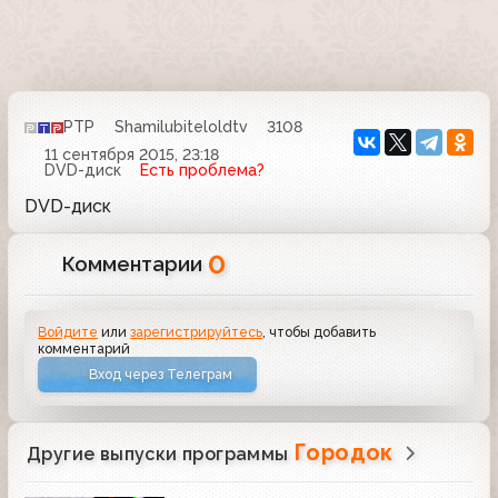
РТР
Shamilubiteloldtv
3108
11 сентября 2015, 23:18
DVD-диск
Есть проблема?
DVD-диск
0
Комментарии
Войдите
или
зарегистрируйтесь
, чтобы добавить
комментарий
Вход через Телеграм
Городок
Другие выпуски программы