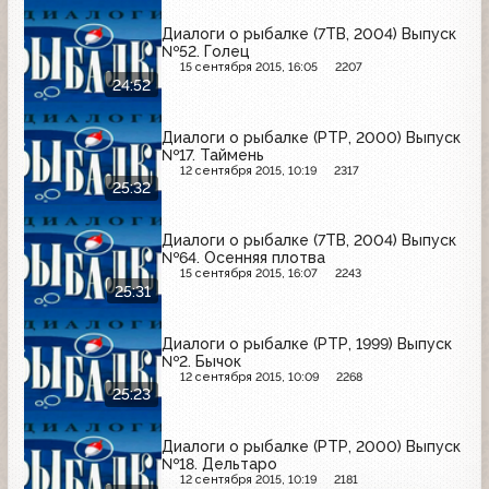
Диалоги о рыбалке (7ТВ, 2004) Выпуск
№52. Голец
15 сентября 2015, 16:05
2207
24:52
Диалоги о рыбалке (РТР, 2000) Выпуск
№17. Таймень
12 сентября 2015, 10:19
2317
25:32
Диалоги о рыбалке (7ТВ, 2004) Выпуск
№64. Осенняя плотва
15 сентября 2015, 16:07
2243
25:31
Диалоги о рыбалке (РТР, 1999) Выпуск
№2. Бычок
12 сентября 2015, 10:09
2268
25:23
Диалоги о рыбалке (РТР, 2000) Выпуск
№18. Дельтаро
12 сентября 2015, 10:19
2181