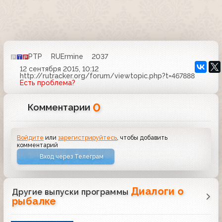
РТР
RUErmine
2037
12 сентября 2015, 10:12
http://rutracker.org/forum/viewtopic.php?t=467888
Есть проблема?
0
Комментарии
Войдите
или
зарегистрируйтесь
, чтобы добавить
комментарий
Вход через Телеграм
Диалоги о
Другие выпуски программы
рыбалке