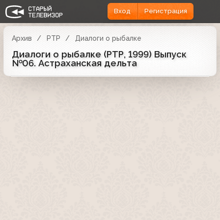
Вход
Регистрация
Архив
РТР
Диалоги о рыбалке
Диалоги о рыбалке (РТР, 1999) Выпуск
№06. Астраханская дельта