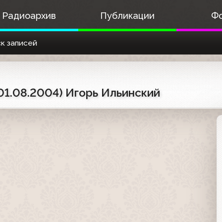
Радиоархив
Публикации
Ф
к записей
01.08.2004) Игорь Ильинский