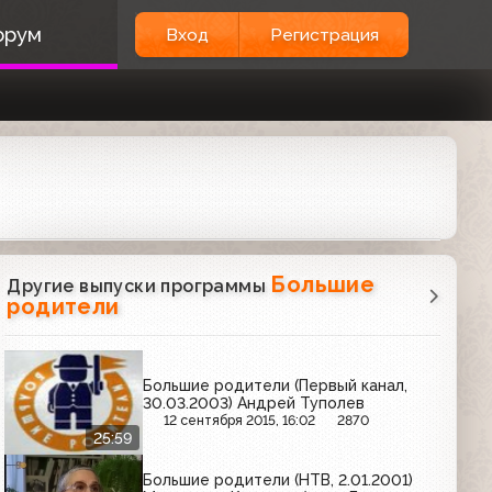
орум
Вход
Регистрация
Большие
Другие выпуски программы
родители
Большие родители (Первый канал,
30.03.2003) Андрей Туполев
12 сентября 2015, 16:02
2870
25:59
Большие родители (НТВ, 2.01.2001)