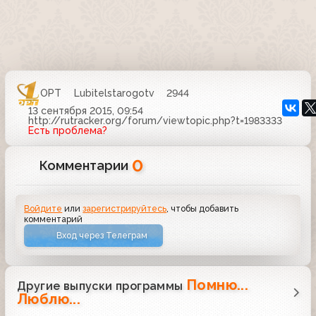
ОРТ
Lubitelstarogotv
2944
13 сентября 2015, 09:54
http://rutracker.org/forum/viewtopic.php?t=1983333
Есть проблема?
0
Комментарии
Войдите
или
зарегистрируйтесь
, чтобы добавить
комментарий
Вход через Телеграм
Помню...
Другие выпуски программы
Люблю...