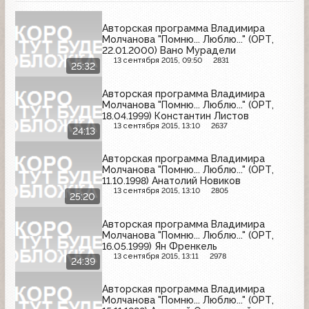
Авторская программа Владимира
Молчанова "Помню... Люблю..." (ОРТ,
22.01.2000) Вано Мурадели
13 сентября 2015, 09:50
2831
25:32
Авторская программа Владимира
Молчанова "Помню... Люблю..." (ОРТ,
18.04.1999) Константин Листов
13 сентября 2015, 13:10
2637
24:13
Авторская программа Владимира
Молчанова "Помню... Люблю..." (ОРТ,
11.10.1998) Анатолий Новиков
13 сентября 2015, 13:10
2805
25:20
Авторская программа Владимира
Молчанова "Помню... Люблю..." (ОРТ,
16.05.1999) Ян Френкель
13 сентября 2015, 13:11
2978
24:39
Авторская программа Владимира
Молчанова "Помню... Люблю..." (ОРТ,