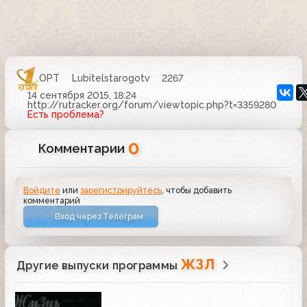
ОРТ
Lubitelstarogotv
2267
14 сентября 2015, 18:24
http://rutracker.org/forum/viewtopic.php?t=3359280
Есть проблема?
0
Комментарии
Войдите
или
зарегистрируйтесь
, чтобы добавить
комментарий
Вход через Телеграм
ЖЗЛ
Другие выпуски программы