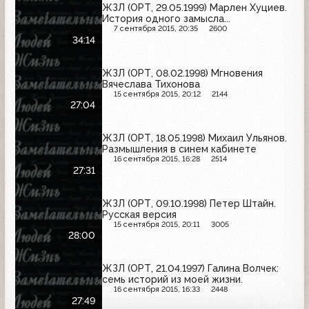
ЖЗЛ (ОРТ, 29.05.1999) Марлен Хуциев.
История одного замысла...
7 сентября 2015, 20:35
2600
34:14
ЖЗЛ (ОРТ, 08.02.1998) Мгновения
Вячеслава Тихонова
15 сентября 2015, 20:12
2144
27:04
ЖЗЛ (ОРТ, 18.05.1998) Михаил Ульянов.
Размышления в синем кабинете
16 сентября 2015, 16:28
2514
27:31
ЖЗЛ (ОРТ, 09.10.1998) Петер Штайн.
Русская версия
15 сентября 2015, 20:11
3005
28:00
ЖЗЛ (ОРТ, 21.04.1997) Галина Волчек:
семь историй из моей жизни.
16 сентября 2015, 16:33
2448
27:49