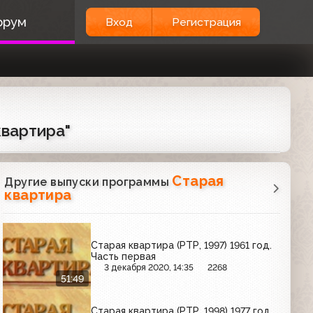
орум
Вход
Регистрация
квартира"
Старая
Другие выпуски программы
квартира
Старая квартира (РТР, 1997) 1961 год.
Часть первая
3 декабря 2020, 14:35
2268
51:49
Старая квартира (РТР, 1998) 1977 год.