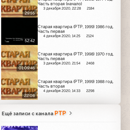
Часть вторая (начало)
3 декабря 2020, 22:28
2184
29:55
Старая квартира (РТР, 1999) 1986 год.
Часть первая
4 декабря 2020, 14:25
2124
52:42
Старая квартира (РТР, 1998) 1970 год.
Часть первая
3 декабря 2020, 21:54
2468
01:09:46
Старая квартира (РТР, 1999) 1988 год.
Часть вторая
4 декабря 2020, 14:33
2298
22:08
РТР
Ещё записи с канала