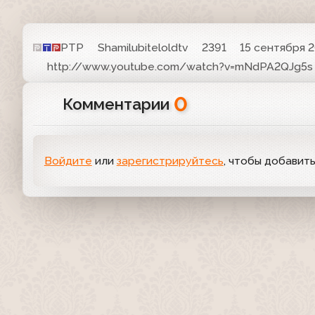
РТР
Shamilubiteloldtv
2391
15 сентября 2
http://www.youtube.com/watch?v=mNdPA2QJg5s
0
Комментарии
Войдите
или
зарегистрируйтесь
, чтобы добавит