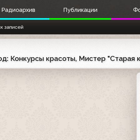
Радиоархив
Публикации
Ф
к записей
год: Конкурсы красоты, Мистер "Старая 