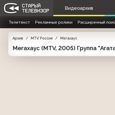
Видеоархив
Телетекст
Рекламные ролики
Расширенный поис
Архив
MTV Россия
Мегахаус
Мегахаус (MTV, 2005) Группа "Агата