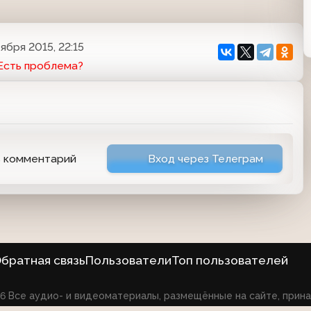
ября 2015, 22:15
Есть проблема?
ь комментарий
Вход через Телеграм
братная связь
Пользователи
Топ пользователей
026 Все аудио- и видеоматериалы, размещённые на сайте, при