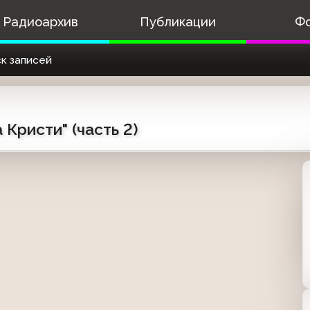
Радиоархив
Публикации
Ф
к записей
 Кристи" (часть 2)