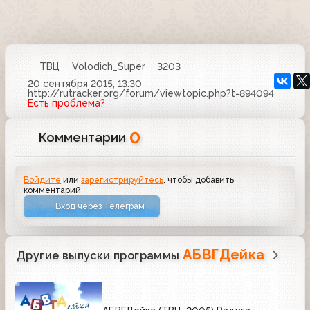
ТВЦ
Volodich_Super
3203
20 сентября 2015, 13:30
http://rutracker.org/forum/viewtopic.php?t=894094
Есть проблема?
0
Комментарии
Войдите
или
зарегистрируйтесь
, чтобы добавить
комментарий
Вход через Телеграм
АБВГДейка
Другие выпуски программы