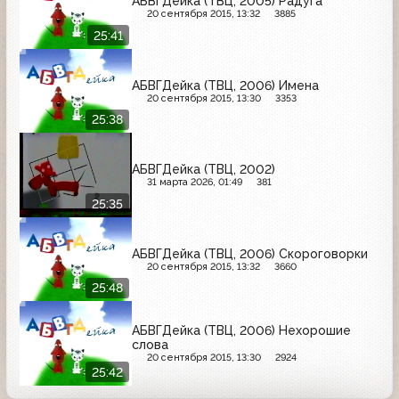
АБВГДейка (ТВЦ, 2005) Радуга
20 сентября 2015, 13:32
3885
25:41
АБВГДейка (ТВЦ, 2006) Имена
20 сентября 2015, 13:30
3353
25:38
АБВГДейка (ТВЦ, 2002)
31 марта 2026, 01:49
381
25:35
АБВГДейка (ТВЦ, 2006) Скороговорки
20 сентября 2015, 13:32
3660
25:48
АБВГДейка (ТВЦ, 2006) Нехорошие
слова
20 сентября 2015, 13:30
2924
25:42