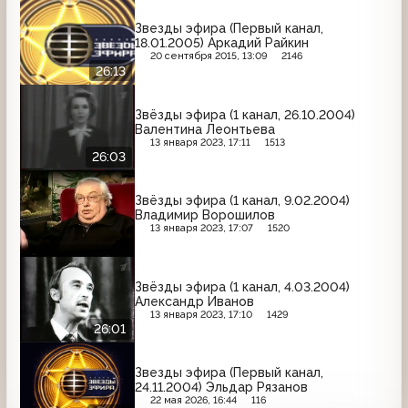
Звезды эфира (Первый канал,
18.01.2005) Аркадий Райкин
20 сентября 2015, 13:09
2146
26:13
Звёзды эфира (1 канал, 26.10.2004)
Валентина Леонтьева
13 января 2023, 17:11
1513
26:03
Звёзды эфира (1 канал, 9.02.2004)
Владимир Ворошилов
13 января 2023, 17:07
1520
Звёзды эфира (1 канал, 4.03.2004)
Александр Иванов
13 января 2023, 17:10
1429
26:01
Звезды эфира (Первый канал,
24.11.2004) Эльдар Рязанов
22 мая 2026, 16:44
116