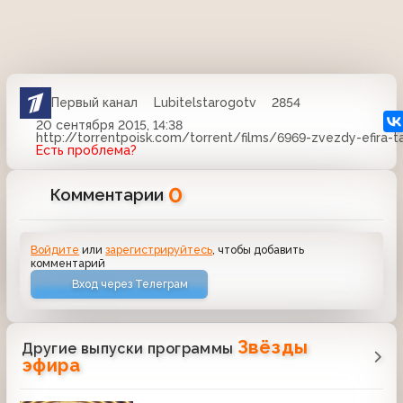
Первый канал
Lubitelstarogotv
2854
20 сентября 2015, 14:38
http://torrentpoisk.com/torrent/films/6969-zvezdy-efira-t
Есть проблема?
0
Комментарии
Войдите
или
зарегистрируйтесь
, чтобы добавить
комментарий
Вход через Телеграм
Звёзды
Другие выпуски программы
эфира