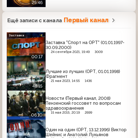
25:46
Первый канал
Ещё записи с канала
Заставка
Заставка "Спорт на ОРТ" (01.01.1997-
30.09.2000)
24 сентября 2021, 19:49
3009
00:17
Лучшие из лучших (ОРТ, 01.01.1998)
Фрагмент
21 мая 2023, 14:55
1436
48:15
Новости (Первый канал, 2008)
Пензенский госсовет по вопросам
здравоохранения
15 мая 2015, 20:19
2699
06:10
Один на один (ОРТ, 13.12.1996) Виктор
Шейнис и Анатолий Лукьянов