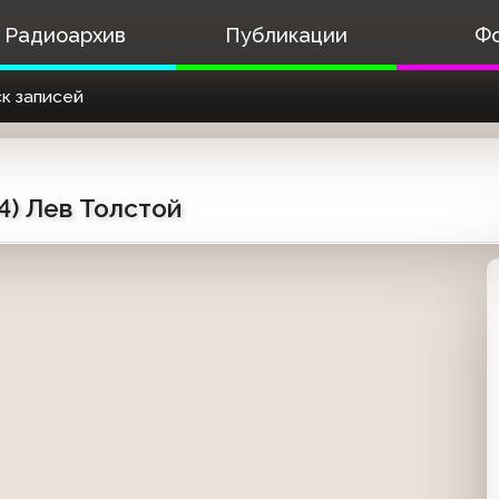
Радиоархив
Публикации
Ф
к записей
4) Лев Толстой