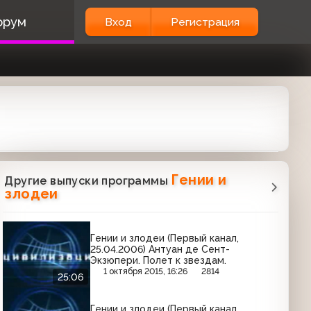
орум
Вход
Регистрация
Гении и
Другие выпуски программы
злодеи
Гении и злодеи (Первый канал,
25.04.2006) Антуан де Сент-
Экзюпери. Полет к звездам.
1 октября 2015, 16:26
2814
25:06
Гении и злодеи (Первый канал,