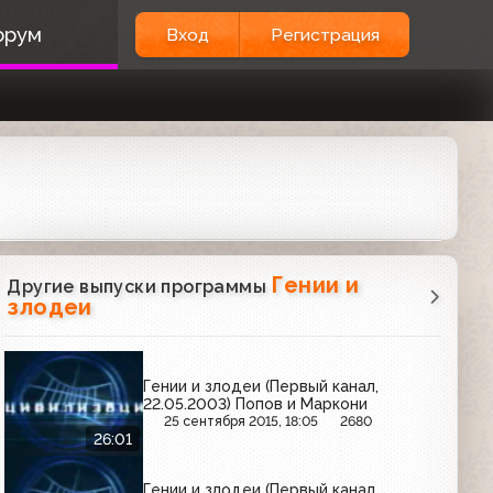
орум
Вход
Регистрация
Гении и
Другие выпуски программы
злодеи
Гении и злодеи (Первый канал,
22.05.2003) Попов и Маркони
25 сентября 2015, 18:05
2680
26:01
Гении и злодеи (Первый канал,