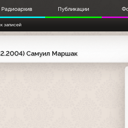
Радиоархив
Публикации
Ф
к записей
.02.2004) Самуил Маршак