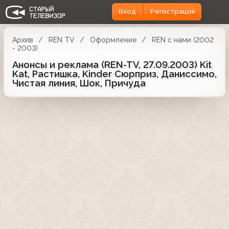
Вход
Регистрация
Архив
REN TV
Оформление
REN с нами (2002
- 2003)
Анонсы и реклама (REN-TV, 27.09.2003) Kit
Kat, Растишка, Kinder Сюрприз, Даниссимо,
Чистая линия, Шок, Причуда