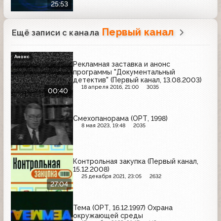
25:53
Первый канал
Ещё записи с канала
Анонс
Рекламная заставка и анонс
программы "Документальный
детектив" (Первый канал, 13.08.2003)
18 апреля 2016, 21:00
3035
00:40
Смехопанорама (ОРТ, 1998)
8 мая 2023, 19:48
2035
Контрольная закупка (Первый канал,
15.12.2008)
25 декабря 2021, 23:05
2632
27:04
Тема (ОРТ, 16.12.1997) Охрана
окружающей среды