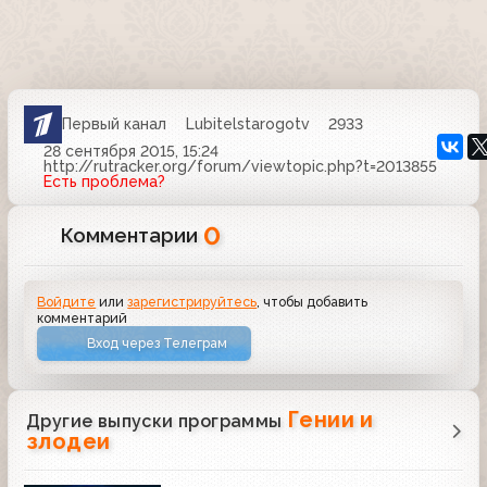
Первый канал
Lubitelstarogotv
2933
28 сентября 2015, 15:24
http://rutracker.org/forum/viewtopic.php?t=2013855
Есть проблема?
0
Комментарии
Войдите
или
зарегистрируйтесь
, чтобы добавить
комментарий
Вход через Телеграм
Гении и
Другие выпуски программы
злодеи