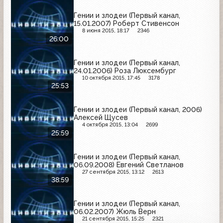
Гении и злодеи (Первый канал,
15.01.2007) Роберт Стивенсон
8 июня 2015, 18:17
2346
26:00
Гении и злодеи (Первый канал,
24.01.2006) Роза Люксембург
10 октября 2015, 17:45
3178
25:53
Гении и злодеи (Первый канал, 2006)
Алексей Щусев
4 октября 2015, 13:04
2699
25:59
Гении и злодеи (Первый канал,
06.09.2008) Евгений Светланов
27 сентября 2015, 13:12
2613
38:59
Гении и злодеи (Первый канал,
06.02.2007) Жюль Верн
21 сентября 2015, 15:25
2321