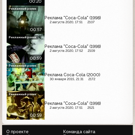
00:20
Рекламный ролик
Реклама "Coca-Cola" (1998)
2 августа 2020, 17:51
2107
00:57
Рекламный ролик
Реклама "Coca-Cola" (1998)
2 августа 2020, 17:52
2109
00:59
Рекламный ролик
Реклама Coca-Cola (2000)
30 января 2015, 21:31
2172
Рекламный ролик
Реклама "Coca-Cola" (1998)
2 августа 2020, 17:51
2521
00:59
О проекте
Команда сайта