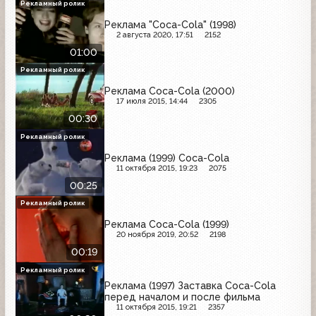
Рекламный ролик
Реклама "Coca-Cola" (1998)
2 августа 2020, 17:51
2152
01:00
Рекламный ролик
Реклама Coca-Cola (2000)
17 июля 2015, 14:44
2305
00:30
Рекламный ролик
Реклама (1999) Coca-Cola
11 октября 2015, 19:23
2075
00:25
Рекламный ролик
Реклама Coca-Cola (1999)
20 ноября 2019, 20:52
2198
00:19
Рекламный ролик
Реклама (1997) Заставка Coca-Cola
перед началом и после фильма
11 октября 2015, 19:21
2357