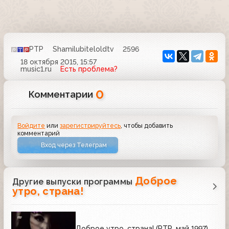
РТР
Shamilubiteloldtv
2596
18 октября 2015, 15:57
music1.ru
Есть проблема?
0
Комментарии
Войдите
или
зарегистрируйтесь
, чтобы добавить
комментарий
Вход через Телеграм
Доброе
Другие выпуски программы
утро, страна!
Доброе утро, страна! (РТР, май 1997)