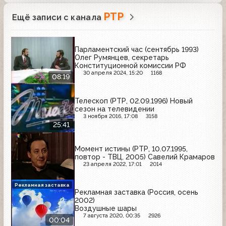
РТР
Ещё записи с канала
Парламентский час (сентябрь 1993)
Олег Румянцев, секретарь
Конституционной комиссии РФ
30 апреля 2024, 15:20
1168
08:19
Телескоп (РТР, 02.09.1996) Новый
сезон на телевидении
3 ноября 2016, 17:08
3158
25:41
Момент истины (РТР, 10.07.1995,
повтор - ТВЦ, 2005) Савелий Крамаров
23 апреля 2022, 17:01
2014
Рекламная заставка
Рекламная заставка (Россия, осень
2002)
Воздушные шары
7 августа 2020, 00:35
2926
00:04