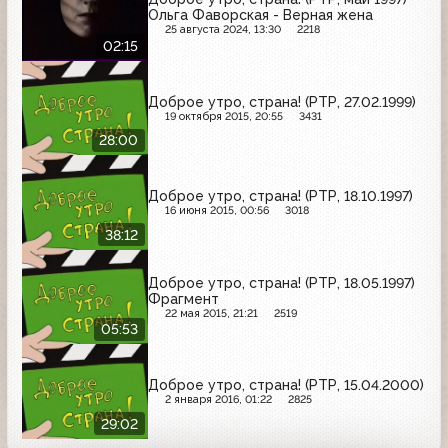
Ольга Фаворская - Верная жена
25 августа 2024, 13:30
2218
02:15
Доброе утро, страна! (РТР, 27.02.1999)
19 октября 2015, 20:55
3431
28:00
Доброе утро, страна! (РТР, 18.10.1997)
16 июня 2015, 00:56
3018
38:12
Доброе утро, страна! (РТР, 18.05.1997)
Фрагмент
22 мая 2015, 21:21
2519
05:53
Доброе утро, страна! (РТР, 15.04.2000)
2 января 2016, 01:22
2825
29:02