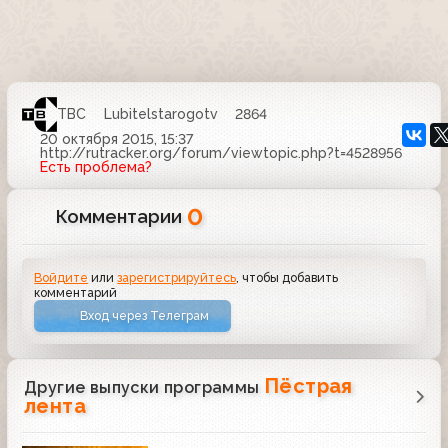
ТВС
Lubitelstarogotv
2864
20 октября 2015, 15:37
http://rutracker.org/forum/viewtopic.php?t=4528956
Есть проблема?
0
Комментарии
Войдите
или
зарегистрируйтесь
, чтобы добавить
комментарий
Вход через Телеграм
Пёстрая
Другие выпуски программы
лента