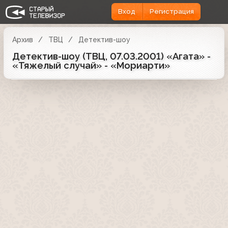
Вход
Регистрация
Архив
ТВЦ
Детектив-шоу
Детектив-шоу (ТВЦ, 07.03.2001) «Агата» -
«Тяжелый случай» - «Мориарти»