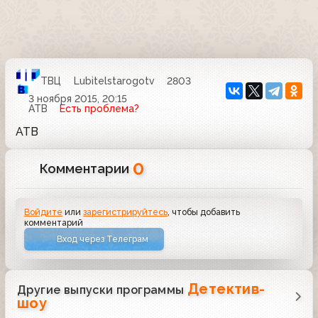
ТВЦ
Lubitelstarogotv
2803
3 ноября 2015, 20:15
АТВ
Есть проблема?
АТВ
0
Комментарии
Войдите
или
зарегистрируйтесь
, чтобы добавить
комментарий
Вход через Телеграм
Детектив-
Другие выпуски программы
шоу