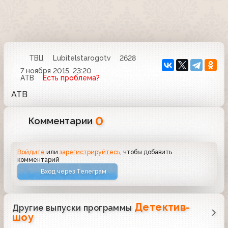
ТВЦ
Lubitelstarogotv
2628
7 ноября 2015, 23:20
АТВ
Есть проблема?
АТВ
0
Комментарии
Войдите
или
зарегистрируйтесь
, чтобы добавить
комментарий
Вход через Телеграм
Детектив-
Другие выпуски программы
шоу