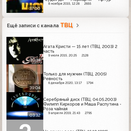
8 ноября 2015, 12:28
2655
37:00
ТВЦ
Ещё записи с канала
Агата Кристи — 15 лет (ТВЦ, 2003) 2
часть
9 июля 2015, 20:25
2128
10:14
Только для мужчин (ТВЦ, 2005)
Ревность
6 декабря 2020, 13:17
1794
39:04
Серебряный диск (ТВЦ, 04.05.2003)
Филипп Киркоров и Маша Распутина -
Роза чайная
9 апреля 2019, 21:43
2795
03:32