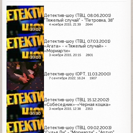
Детектив-шоу (ТВЦ, 08.06.2001)
"Тяжелый случай" - "Петровка, 38"
4 ноября 2015, 21:39
2644
39:02
Детектив-шоу (ТВЦ, 07.03.2001)
«Агата» - «Тяжелый случай» -
«Мориарти»
3 ноября 2015, 20:15
2801
39:03
Детектив-шоу (ОРТ, 11.03.2000)
7 сентября 2022, 16:24
1907
Детектив-шоу (ТВЦ, 15.12.2002)
«Собеседник»-«Черная кошка»
3 ноября 2015, 12:38
2353
36:30
Детектив-шоу (ТВЦ, 09.02.2003)
"Судья Ди" - "Мориарти" - "Артур"