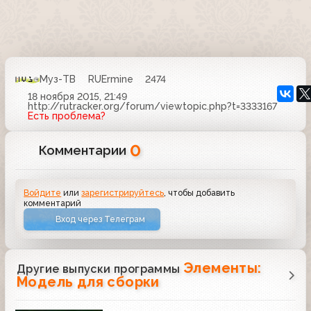
Муз-ТВ
RUErmine
2474
18 ноября 2015, 21:49
http://rutracker.org/forum/viewtopic.php?t=3333167
Есть проблема?
0
Комментарии
Войдите
или
зарегистрируйтесь
, чтобы добавить
комментарий
Вход через Телеграм
Элементы:
Другие выпуски программы
Модель для сборки