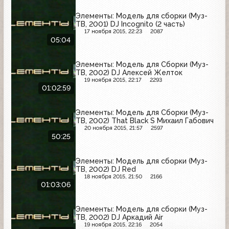
Элементы: Модель для сборки (Муз-
ТВ, 2001) DJ Incognito (2 часть)
17 ноября 2015, 22:23
2087
05:04
Элементы: Модель для Сборки (Муз-
ТВ, 2002) DJ Алексей Желток
19 ноября 2015, 22:17
2293
01:02:59
Элементы: Модель для Сборки (Муз-
ТВ, 2002) That Black S Михаил Габович
20 ноября 2015, 21:57
2597
50:25
Элементы: Модель для сборки (Муз-
ТВ, 2002) DJ Red
18 ноября 2015, 21:50
2166
01:03:06
Элементы: Модель для сборки (Муз-
ТВ, 2002) DJ Аркадий Air
19 ноября 2015, 22:16
2054