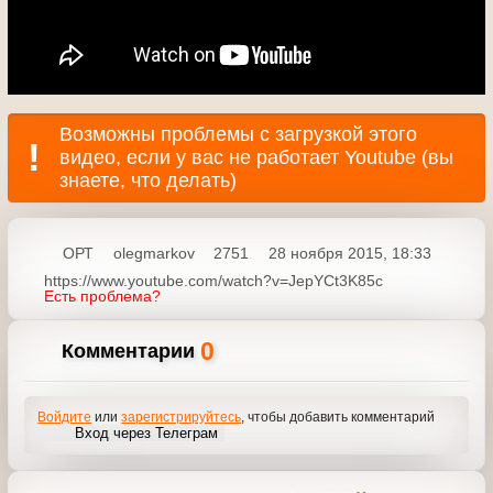
ОРТ
olegmarkov
2751
28 ноября 2015, 18:33
https://www.youtube.com/watch?v=JepYCt3K85c
Есть проблема?
0
Комментарии
Войдите
или
зарегистрируйтесь
, чтобы добавить
комментарий
Вход через Телеграм
Угадай
Другие выпуски программы
мелодию