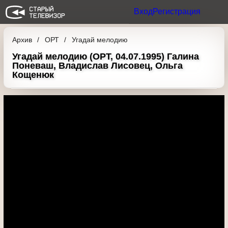
Вход
Регистрация
Архив
ОРТ
Угадай мелодию
Угадай мелодию (ОРТ, 04.07.1995) Галина
Поневаш, Владислав Лисовец, Ольга
Кощенюк