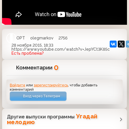
ОРТ
olegmarkov
2756
28 ноября 2015, 18:33
https://www.youtube.com/watch?v=JepYCt3K85c
Есть проблема?
0
Комментарии
Войдите
или
зарегистрируйтесь
, чтобы добавить
комментарий
Вход через Телеграм
Угадай
Другие выпуски программы
мелодию