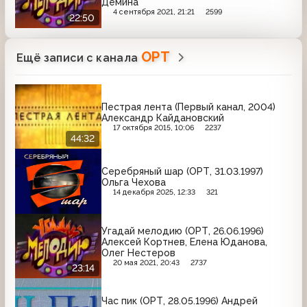
Дёмина
4 сентября 2021, 21:21
2599
22:50
ОРТ
Ещё записи с канала
Пестрая лента (Первый канал, 2004)
Александр Кайдановский
17 октября 2015, 10:06
2237
44:32
Серебряный шар (ОРТ, 31.03.1997)
Ольга Чехова
14 декабря 2025, 12:33
321
Угадай мелодию (ОРТ, 26.06.1996)
Алексей Кортнев, Елена Юданова,
Олег Нестеров
20 мая 2021, 20:43
2737
23:14
Час пик (ОРТ, 28.05.1996) Андрей