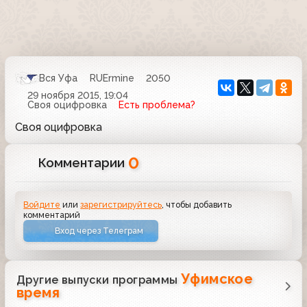
Вся Уфа
RUErmine
2050
29 ноября 2015, 19:04
Своя оцифровка
Есть проблема?
Своя оцифровка
0
Комментарии
Войдите
или
зарегистрируйтесь
, чтобы добавить
комментарий
Вход через Телеграм
Уфимское
Другие выпуски программы
время